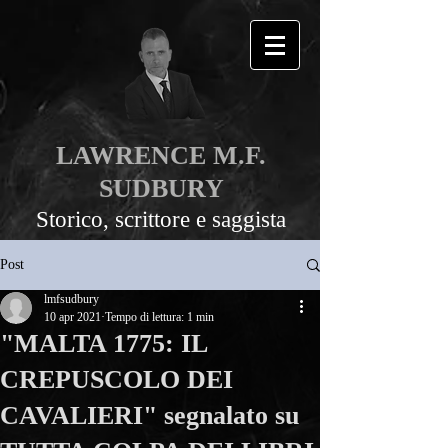
LAWRENCE M.F.
SUDBURY
Storico, scrittore e saggista
Post
lmfsudbury
10 apr 2021
Tempo di lettura: 1 min
"MALTA 1775: IL
CREPUSCOLO DEI
CAVALIERI" segnalato su