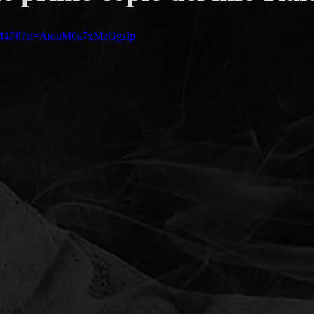
pFM4F8?si=AtouM0a7xMeGgsIp