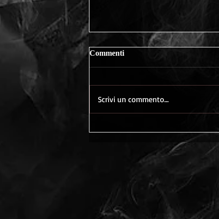
Commenti
Scrivi un commento...
Video della presentazione del
mio Kalttaykh a Milano