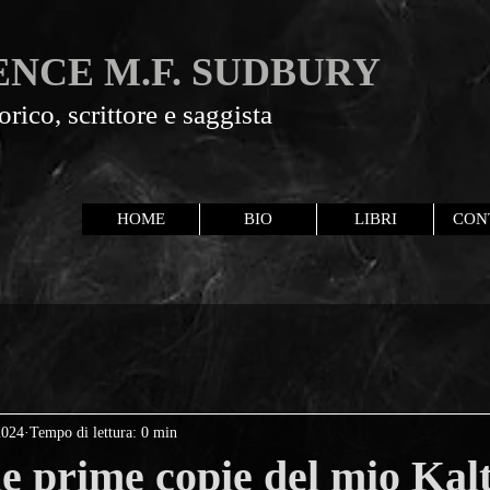
NCE M.F. SUDBURY
orico, scrittore e saggista
HOME
BIO
LIBRI
CON
2024
Tempo di lettura: 0 min
le prime copie del mio Kal