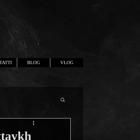
TATTI
BLOG
VLOG
ttaykh