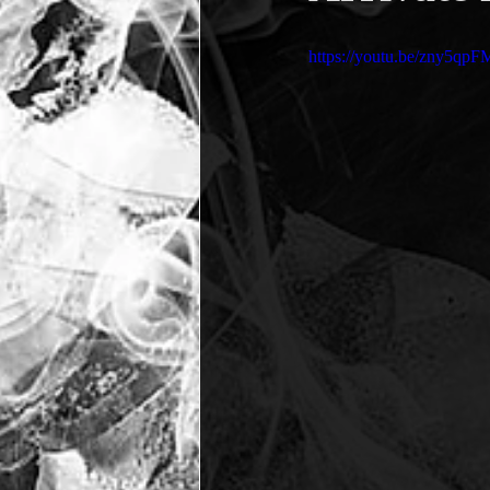
https://youtu.be/zny5q